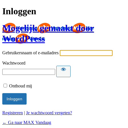
Inloggen
Mogelijk gemaakt door
WordPress
Gebruikersnaam of e-mailadres
Wachtwoord
Onthoud mij
Registreren
|
Je wachtwoord vergeten?
← Ga naar MAX Vandaag