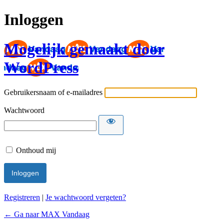
Inloggen
Mogelijk gemaakt door
WordPress
Gebruikersnaam of e-mailadres
Wachtwoord
Onthoud mij
Registreren
|
Je wachtwoord vergeten?
← Ga naar MAX Vandaag