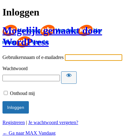
Inloggen
Mogelijk gemaakt door
WordPress
Gebruikersnaam of e-mailadres
Wachtwoord
Onthoud mij
Registreren
|
Je wachtwoord vergeten?
← Ga naar MAX Vandaag