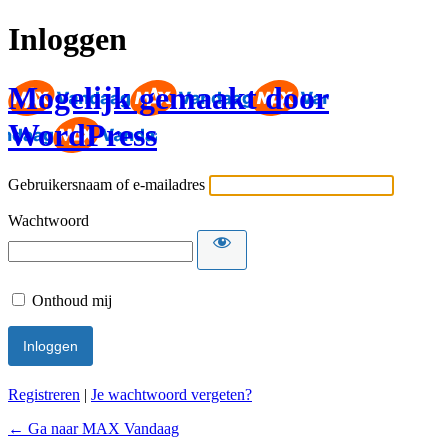
Inloggen
Mogelijk gemaakt door
WordPress
Gebruikersnaam of e-mailadres
Wachtwoord
Onthoud mij
Registreren
|
Je wachtwoord vergeten?
← Ga naar MAX Vandaag