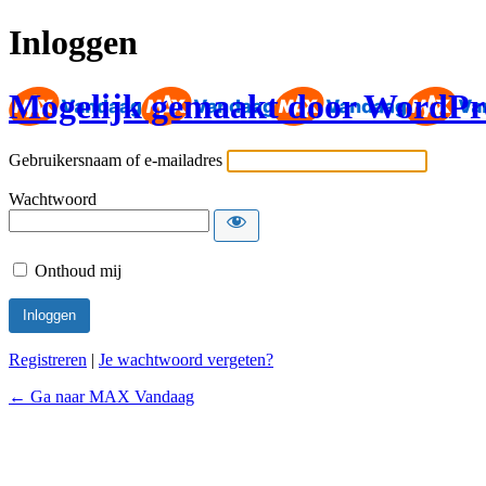
Inloggen
Mogelijk gemaakt door WordPr
Gebruikersnaam of e-mailadres
Wachtwoord
Onthoud mij
Registreren
|
Je wachtwoord vergeten?
← Ga naar MAX Vandaag