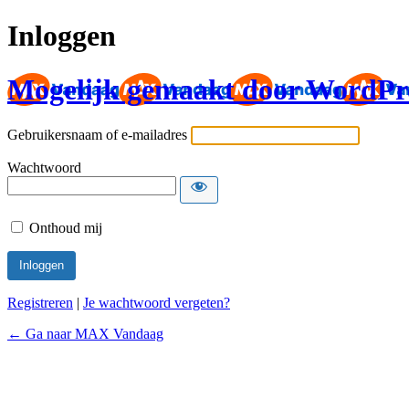
Inloggen
Mogelijk gemaakt door WordPr
Gebruikersnaam of e-mailadres
Wachtwoord
Onthoud mij
Registreren
|
Je wachtwoord vergeten?
← Ga naar MAX Vandaag