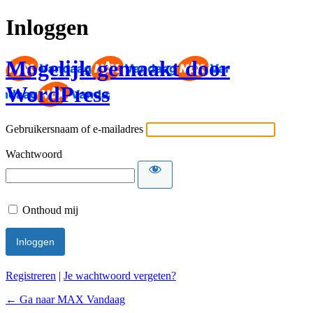
Inloggen
Mogelijk gemaakt door
WordPress
Gebruikersnaam of e-mailadres
Wachtwoord
Onthoud mij
Registreren
|
Je wachtwoord vergeten?
← Ga naar MAX Vandaag