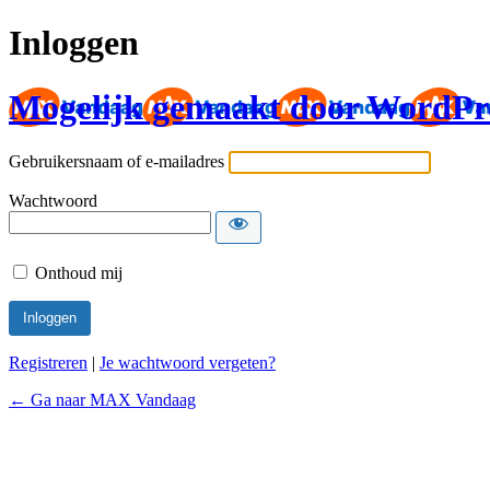
Inloggen
Mogelijk gemaakt door WordPr
Gebruikersnaam of e-mailadres
Wachtwoord
Onthoud mij
Registreren
|
Je wachtwoord vergeten?
← Ga naar MAX Vandaag