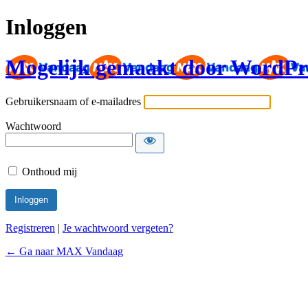
Inloggen
Mogelijk gemaakt door WordPr
Gebruikersnaam of e-mailadres
Wachtwoord
Onthoud mij
Registreren
|
Je wachtwoord vergeten?
← Ga naar MAX Vandaag