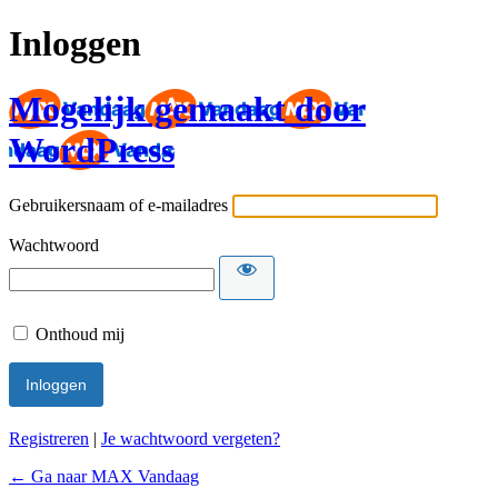
Inloggen
Mogelijk gemaakt door
WordPress
Gebruikersnaam of e-mailadres
Wachtwoord
Onthoud mij
Registreren
|
Je wachtwoord vergeten?
← Ga naar MAX Vandaag