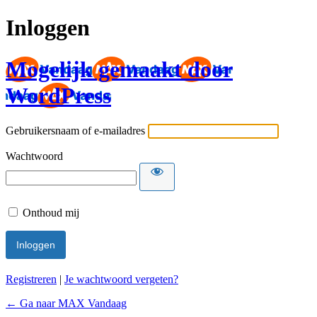
Inloggen
Mogelijk gemaakt door
WordPress
Gebruikersnaam of e-mailadres
Wachtwoord
Onthoud mij
Registreren
|
Je wachtwoord vergeten?
← Ga naar MAX Vandaag