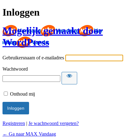
Inloggen
Mogelijk gemaakt door
WordPress
Gebruikersnaam of e-mailadres
Wachtwoord
Onthoud mij
Registreren
|
Je wachtwoord vergeten?
← Ga naar MAX Vandaag