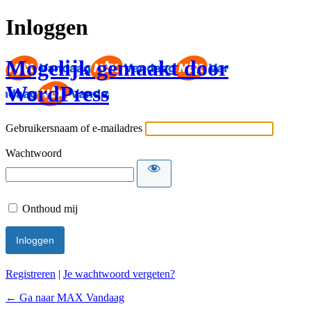
Inloggen
Mogelijk gemaakt door
WordPress
Gebruikersnaam of e-mailadres
Wachtwoord
Onthoud mij
Registreren
|
Je wachtwoord vergeten?
← Ga naar MAX Vandaag