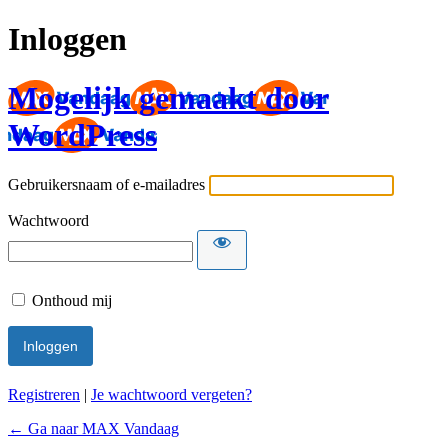
Inloggen
Mogelijk gemaakt door
WordPress
Gebruikersnaam of e-mailadres
Wachtwoord
Onthoud mij
Registreren
|
Je wachtwoord vergeten?
← Ga naar MAX Vandaag