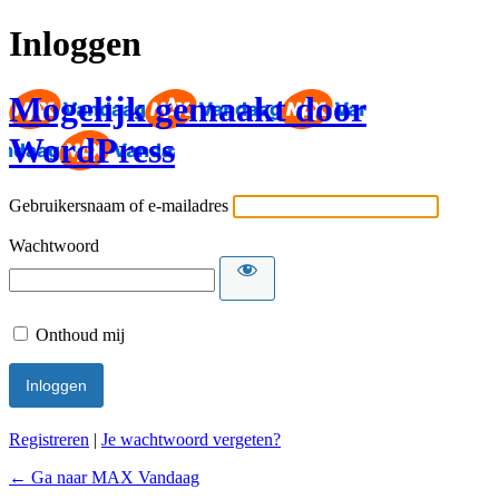
Inloggen
Mogelijk gemaakt door
WordPress
Gebruikersnaam of e-mailadres
Wachtwoord
Onthoud mij
Registreren
|
Je wachtwoord vergeten?
← Ga naar MAX Vandaag