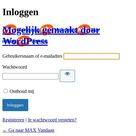
Inloggen
Mogelijk gemaakt door
WordPress
Gebruikersnaam of e-mailadres
Wachtwoord
Onthoud mij
Registreren
|
Je wachtwoord vergeten?
← Ga naar MAX Vandaag