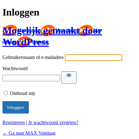
Inloggen
Mogelijk gemaakt door
WordPress
Gebruikersnaam of e-mailadres
Wachtwoord
Onthoud mij
Registreren
|
Je wachtwoord vergeten?
← Ga naar MAX Vandaag