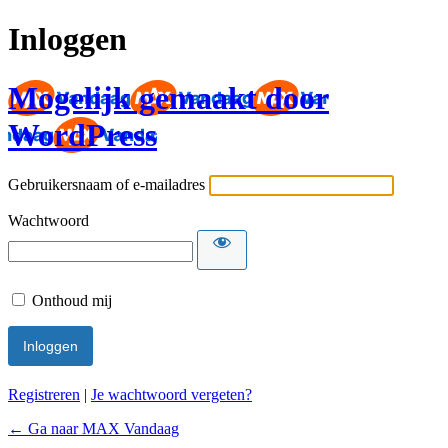
Inloggen
Mogelijk gemaakt door
WordPress
Gebruikersnaam of e-mailadres
Wachtwoord
Onthoud mij
Registreren
|
Je wachtwoord vergeten?
← Ga naar MAX Vandaag