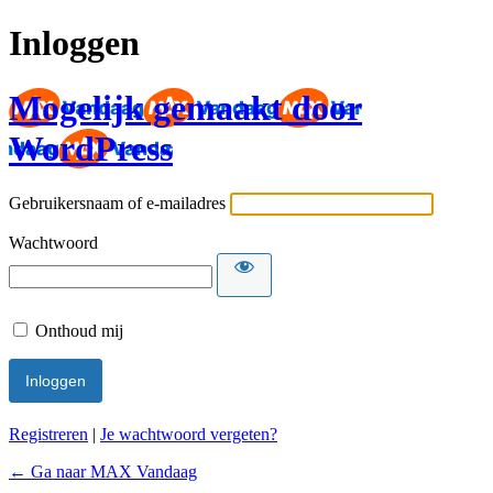
Inloggen
Mogelijk gemaakt door
WordPress
Gebruikersnaam of e-mailadres
Wachtwoord
Onthoud mij
Registreren
|
Je wachtwoord vergeten?
← Ga naar MAX Vandaag