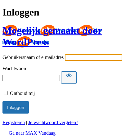
Inloggen
Mogelijk gemaakt door
WordPress
Gebruikersnaam of e-mailadres
Wachtwoord
Onthoud mij
Registreren
|
Je wachtwoord vergeten?
← Ga naar MAX Vandaag