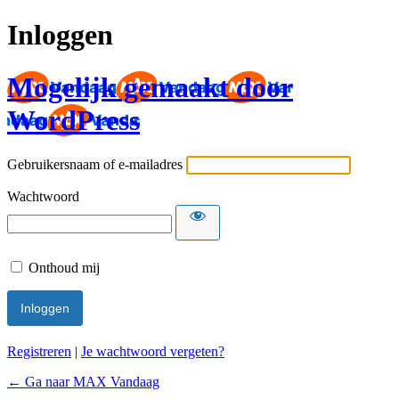
Inloggen
Mogelijk gemaakt door
WordPress
Gebruikersnaam of e-mailadres
Wachtwoord
Onthoud mij
Registreren
|
Je wachtwoord vergeten?
← Ga naar MAX Vandaag