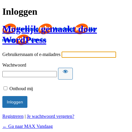
Inloggen
Mogelijk gemaakt door
WordPress
Gebruikersnaam of e-mailadres
Wachtwoord
Onthoud mij
Registreren
|
Je wachtwoord vergeten?
← Ga naar MAX Vandaag