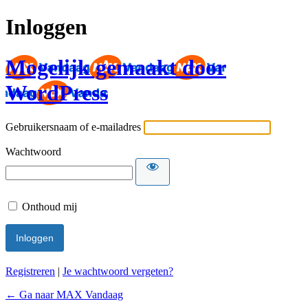
Inloggen
Mogelijk gemaakt door
WordPress
Gebruikersnaam of e-mailadres
Wachtwoord
Onthoud mij
Registreren
|
Je wachtwoord vergeten?
← Ga naar MAX Vandaag