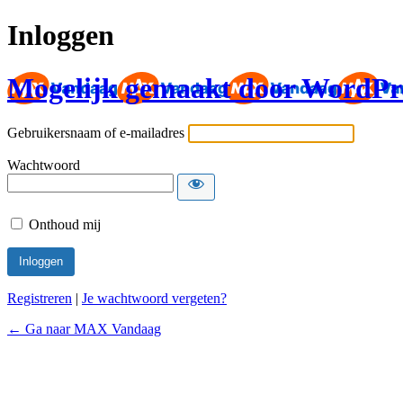
Inloggen
Mogelijk gemaakt door WordPr
Gebruikersnaam of e-mailadres
Wachtwoord
Onthoud mij
Registreren
|
Je wachtwoord vergeten?
← Ga naar MAX Vandaag