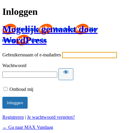
Inloggen
Mogelijk gemaakt door
WordPress
Gebruikersnaam of e-mailadres
Wachtwoord
Onthoud mij
Registreren
|
Je wachtwoord vergeten?
← Ga naar MAX Vandaag