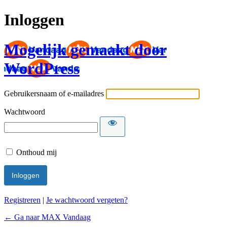
Inloggen
Mogelijk gemaakt door
WordPress
Gebruikersnaam of e-mailadres
Wachtwoord
Onthoud mij
Registreren
|
Je wachtwoord vergeten?
← Ga naar MAX Vandaag