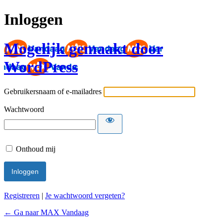
Inloggen
Mogelijk gemaakt door
WordPress
Gebruikersnaam of e-mailadres
Wachtwoord
Onthoud mij
Registreren
|
Je wachtwoord vergeten?
← Ga naar MAX Vandaag