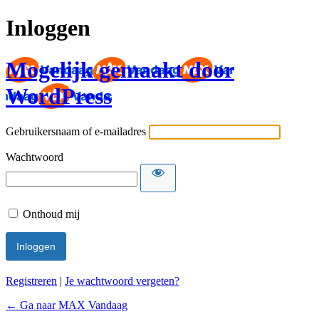
Inloggen
Mogelijk gemaakt door
WordPress
Gebruikersnaam of e-mailadres
Wachtwoord
Onthoud mij
Registreren
|
Je wachtwoord vergeten?
← Ga naar MAX Vandaag