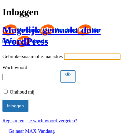
Inloggen
Mogelijk gemaakt door
WordPress
Gebruikersnaam of e-mailadres
Wachtwoord
Onthoud mij
Registreren
|
Je wachtwoord vergeten?
← Ga naar MAX Vandaag