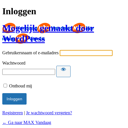
Inloggen
Mogelijk gemaakt door
WordPress
Gebruikersnaam of e-mailadres
Wachtwoord
Onthoud mij
Registreren
|
Je wachtwoord vergeten?
← Ga naar MAX Vandaag