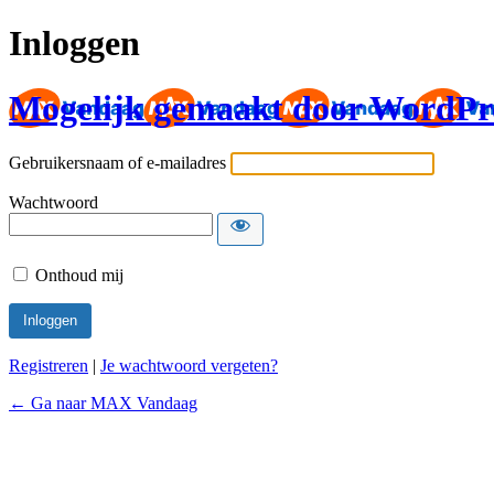
Inloggen
Mogelijk gemaakt door WordPr
Gebruikersnaam of e-mailadres
Wachtwoord
Onthoud mij
Registreren
|
Je wachtwoord vergeten?
← Ga naar MAX Vandaag