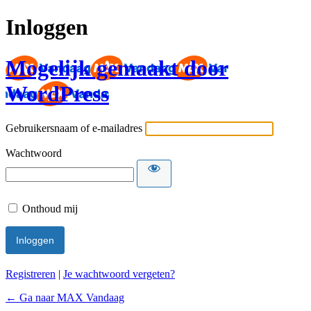
Inloggen
Mogelijk gemaakt door
WordPress
Gebruikersnaam of e-mailadres
Wachtwoord
Onthoud mij
Registreren
|
Je wachtwoord vergeten?
← Ga naar MAX Vandaag