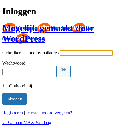
Inloggen
Mogelijk gemaakt door
WordPress
Gebruikersnaam of e-mailadres
Wachtwoord
Onthoud mij
Registreren
|
Je wachtwoord vergeten?
← Ga naar MAX Vandaag