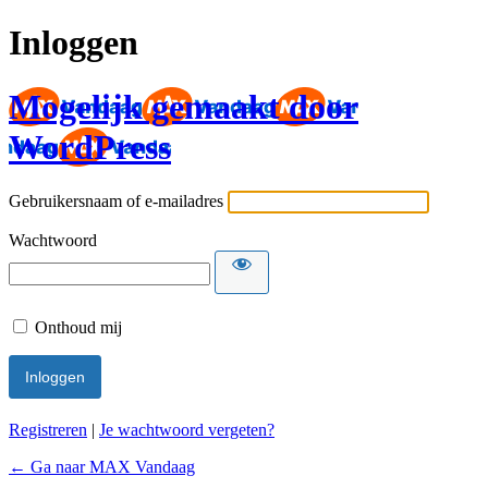
Inloggen
Mogelijk gemaakt door
WordPress
Gebruikersnaam of e-mailadres
Wachtwoord
Onthoud mij
Registreren
|
Je wachtwoord vergeten?
← Ga naar MAX Vandaag