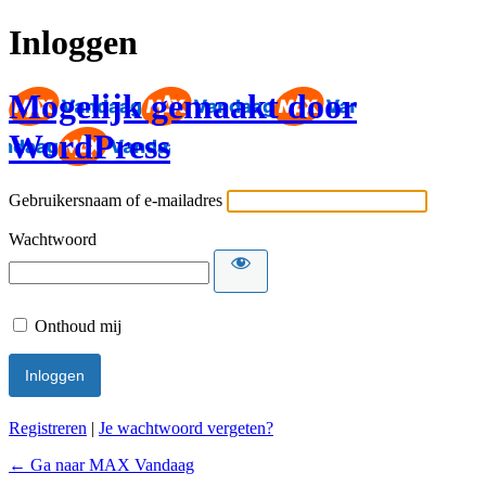
Inloggen
Mogelijk gemaakt door
WordPress
Gebruikersnaam of e-mailadres
Wachtwoord
Onthoud mij
Registreren
|
Je wachtwoord vergeten?
← Ga naar MAX Vandaag