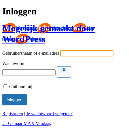
Inloggen
Mogelijk gemaakt door
WordPress
Gebruikersnaam of e-mailadres
Wachtwoord
Onthoud mij
Registreren
|
Je wachtwoord vergeten?
← Ga naar MAX Vandaag