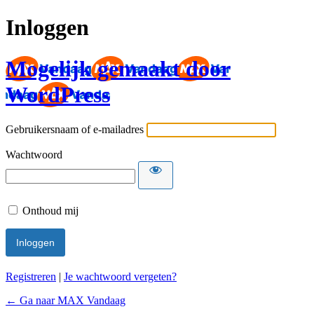
Inloggen
Mogelijk gemaakt door
WordPress
Gebruikersnaam of e-mailadres
Wachtwoord
Onthoud mij
Registreren
|
Je wachtwoord vergeten?
← Ga naar MAX Vandaag