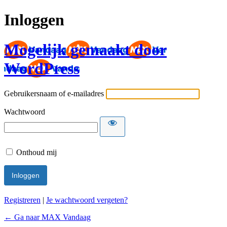
Inloggen
Mogelijk gemaakt door
WordPress
Gebruikersnaam of e-mailadres
Wachtwoord
Onthoud mij
Registreren
|
Je wachtwoord vergeten?
← Ga naar MAX Vandaag