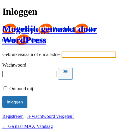
Inloggen
Mogelijk gemaakt door
WordPress
Gebruikersnaam of e-mailadres
Wachtwoord
Onthoud mij
Registreren
|
Je wachtwoord vergeten?
← Ga naar MAX Vandaag