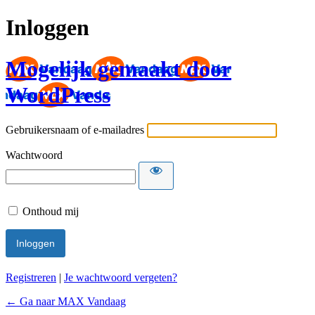
Inloggen
Mogelijk gemaakt door
WordPress
Gebruikersnaam of e-mailadres
Wachtwoord
Onthoud mij
Registreren
|
Je wachtwoord vergeten?
← Ga naar MAX Vandaag