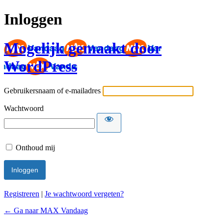
Inloggen
Mogelijk gemaakt door
WordPress
Gebruikersnaam of e-mailadres
Wachtwoord
Onthoud mij
Registreren
|
Je wachtwoord vergeten?
← Ga naar MAX Vandaag