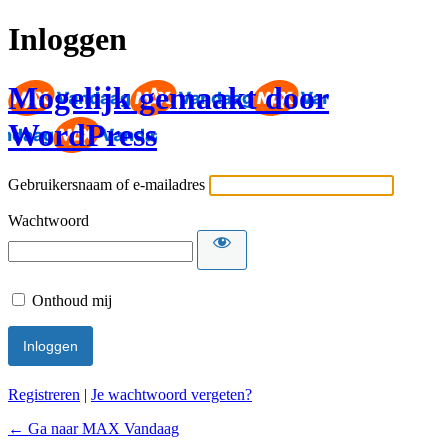
Inloggen
Mogelijk gemaakt door
WordPress
Gebruikersnaam of e-mailadres
Wachtwoord
Onthoud mij
Registreren
|
Je wachtwoord vergeten?
← Ga naar MAX Vandaag