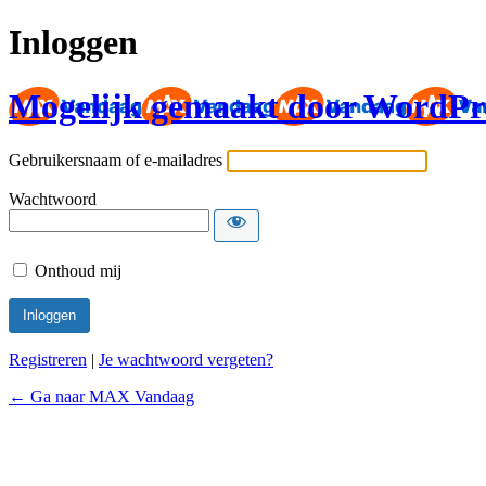
Inloggen
Mogelijk gemaakt door WordPr
Gebruikersnaam of e-mailadres
Wachtwoord
Onthoud mij
Registreren
|
Je wachtwoord vergeten?
← Ga naar MAX Vandaag