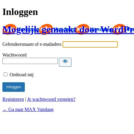
Inloggen
Mogelijk gemaakt door WordPr
Gebruikersnaam of e-mailadres
Wachtwoord
Onthoud mij
Registreren
|
Je wachtwoord vergeten?
← Ga naar MAX Vandaag