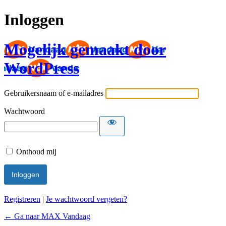
Inloggen
Mogelijk gemaakt door
WordPress
Gebruikersnaam of e-mailadres
Wachtwoord
Onthoud mij
Registreren
|
Je wachtwoord vergeten?
← Ga naar MAX Vandaag