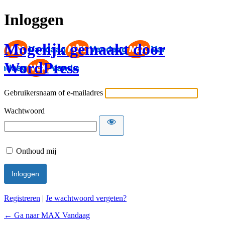
Inloggen
Mogelijk gemaakt door
WordPress
Gebruikersnaam of e-mailadres
Wachtwoord
Onthoud mij
Registreren
|
Je wachtwoord vergeten?
← Ga naar MAX Vandaag