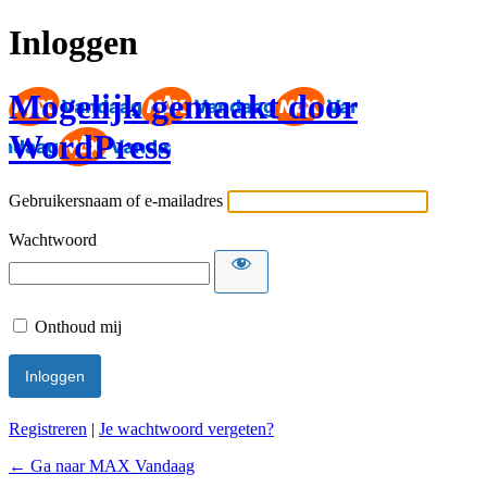
Inloggen
Mogelijk gemaakt door
WordPress
Gebruikersnaam of e-mailadres
Wachtwoord
Onthoud mij
Registreren
|
Je wachtwoord vergeten?
← Ga naar MAX Vandaag