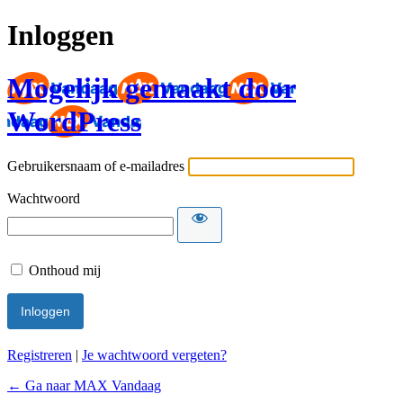
Inloggen
Mogelijk gemaakt door
WordPress
Gebruikersnaam of e-mailadres
Wachtwoord
Onthoud mij
Registreren
|
Je wachtwoord vergeten?
← Ga naar MAX Vandaag