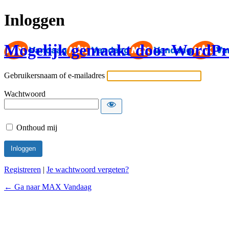
Inloggen
Mogelijk gemaakt door WordPr
Gebruikersnaam of e-mailadres
Wachtwoord
Onthoud mij
Registreren
|
Je wachtwoord vergeten?
← Ga naar MAX Vandaag