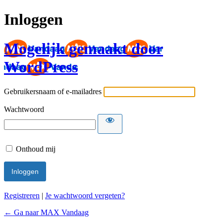
Inloggen
Mogelijk gemaakt door
WordPress
Gebruikersnaam of e-mailadres
Wachtwoord
Onthoud mij
Registreren
|
Je wachtwoord vergeten?
← Ga naar MAX Vandaag